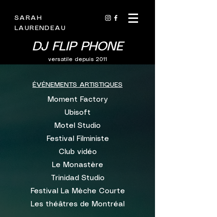
SARAH
LAURENDEAU
DJ FLIP PHONE
versatile depuis 2011
ÉVÉNEMENTS ARTISTIQUES
Moment Factory
Ubisoft
Motel Studio
Festival Filministe
Club vidéo
Le Monastère
Trinidad Studio
Festival La Mèche Courte
Les théâtres de Montréal